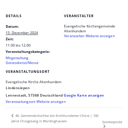
DETAILS
VERANSTALTER
Evangelische Kirchengemeinde
Datum:
Altenhundem
15. Dezember 2024
Veranstalter-Website anzeigen
Zeit:
11:00 bis 12:00
Veranstaltungskategorie:
Mitgestaltung
Gottesdienst/Messe
VERANSTALTUNGSORT
Evangelische Kirche Altenhundem
Lindensiepen
Lennestadt
,
57368
Deutschland
Google Karte anzeigen
Veranstaltungsort-Website anzeigen
46. Gemeindechorfest der Kirchhundemer Chöre | 100
Jahre Chorgesang in Würdinghausen
Sonderprobe