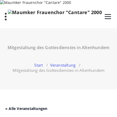
Zum
Inhalt
springen
Mitgestaltung des Gottesdienstes in Altenhundem
Start
/
Veranstaltung
/
Mitgestaltung des Gottesdienstes in Altenhundem
« Alle Veranstaltungen