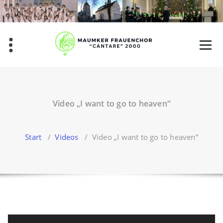
Zum
Inhalt
springen
Video „I want to go to heaven“
Start
/
Videos
/
Video „I want to go to heaven“