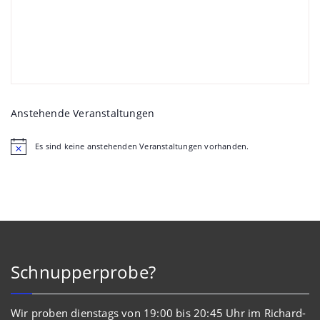
Anstehende Veranstaltungen
Es sind keine anstehenden Veranstaltungen vorhanden.
Hinweis
Schnupperprobe?
Wir proben dienstags von 19:00 bis 20:45 Uhr im Richard-