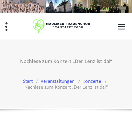
Zum
Inhalt
springen
Nachlese zum Konzert „Der Lenz ist da!“
Start
/
Veranstaltungen
/
Konzerte
/
Nachlese zum Konzert „Der Lenz ist da!“