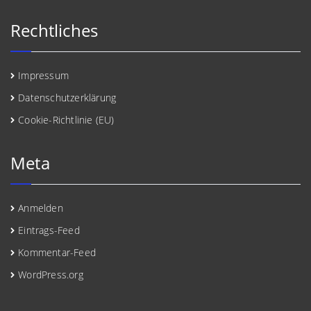
Rechtliches
Impressum
Datenschutzerklärung
Cookie-Richtlinie (EU)
Meta
Anmelden
Eintrags-Feed
Kommentar-Feed
WordPress.org