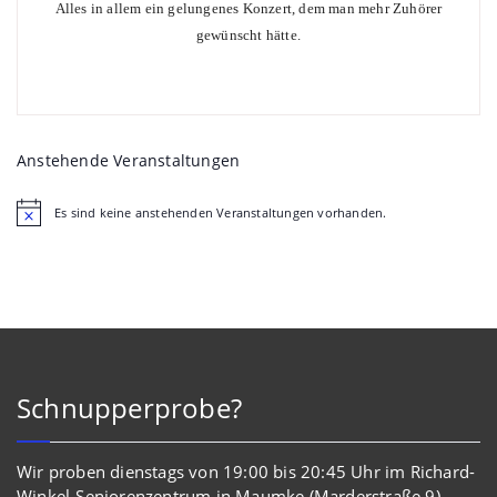
Alles in allem ein gelungenes Konzert, dem man mehr Zuhörer
gewünscht hätte.
Anstehende Veranstaltungen
Es sind keine anstehenden Veranstaltungen vorhanden.
Hinweis
Schnupperprobe?
Wir proben dienstags von 19:00 bis 20:45 Uhr im Richard-
Winkel-Seniorenzentrum in Maumke (Marderstraße 9).