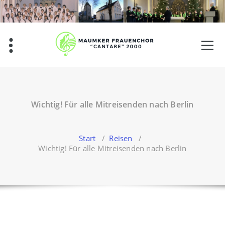
Zum
Inhalt
springen
Wichtig! Für alle Mitreisenden nach Berlin
Start
/
Reisen
/
Wichtig! Für alle Mitreisenden nach Berlin