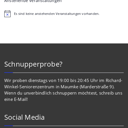
Anstehende Veranstaltungen
Es sind keine anstehenden Veranstaltungen vorhanden.
Hinweis
Schnupperprobe?
Wir proben dienstags von 19:00 bis 20:45 Uhr im Richard-
Winkel-Seniorenzentrum in Maumke (Marderstraße 9).
Wenn du unverbindlich schnuppern möchtest, schreib uns
eine E-Mail!
Social Media