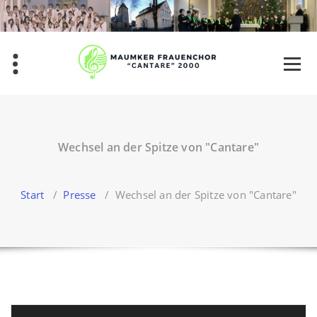
Zum
Inhalt
springen
Wechsel an der Spitze von "Cantare"
Start
/
Presse
/
Wechsel an der Spitze von "Cantare"